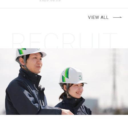
2026.06.26
VIEW ALL
RECRUIT