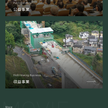
Public Services
公益事業
公益目的支出計画に基づき、
社会に広く役立つ支援事業を実施しています。
Profit-Making Business
収益事業
社会資本の整備及び維持管理に関して、
さまざまな事業を実施しています。
Movie