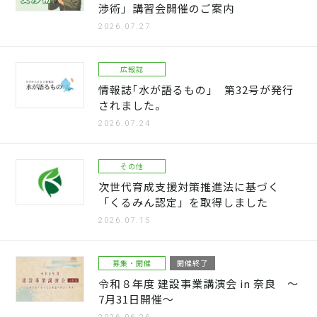
渉術」講習会開催のご案内
2026.07.27
広報誌
情報誌｢水が語るもの｣ 第32号が発行
されました。
2026.07.24
その他
次世代育成支援対策推進法に基づく
「くるみん認定」を取得しました
2026.07.15
募集・開催
開催終了
令和８年度 建設事業講演会 in 奈良 ～
7月31日開催～