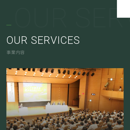
OUR SER
OUR SERVICES
事業内容