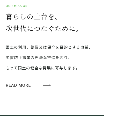
OUR MISSION
暮らしの土台を、
次世代に
つなぐために。
国土の利用、整備又は保全を目的とする事業、
災害防止事業の円滑な推進を図り、
もって国土の健全な発展に
寄与します。
READ MORE