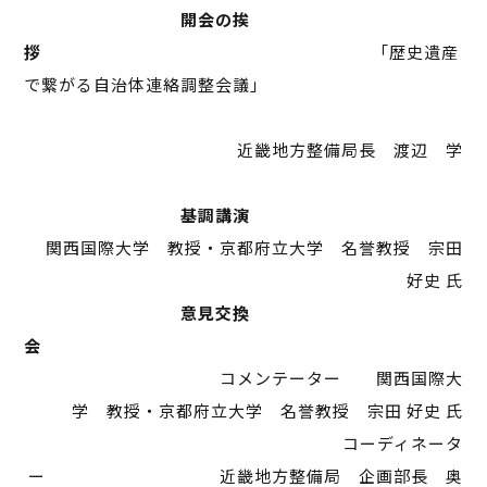
開会の挨
拶
「歴史遺産
で繋がる自治体連絡調整会議」
近畿地方整備局長 渡辺 学
基調講演
関西国際大学 教授・京都府立大学 名誉教授 宗田
好史 氏
意見交換
会
コメンテーター 関西国際大
学 教授・京都府立大学 名誉教授 宗田 好史 氏
コーディネータ
ー 近畿地方整備局 企画部長 奥