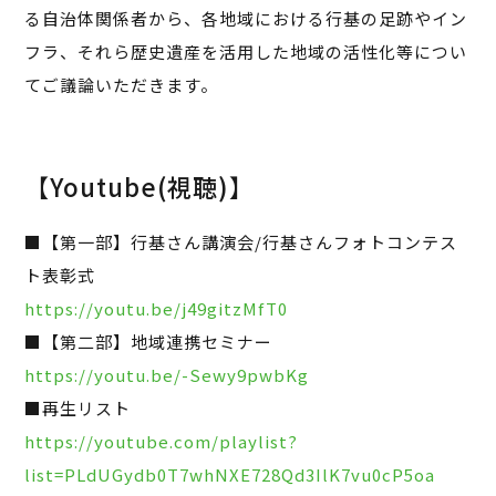
る自治体関係者から、各地域における行基の足跡やイン
フラ、それら歴史遺産を活用した地域の活性化等につい
てご議論いただきます。
【Youtube(視聴)】
■【第一部】行基さん講演会/行基さんフォトコンテス
ト表彰式
https://youtu.be/j49gitzMfT0
■【第二部】地域連携セミナー
https://youtu.be/-Sewy9pwbKg
■再生リスト
https://youtube.com/playlist?
list=PLdUGydb0T7whNXE728Qd3IlK7vu0cP5oa