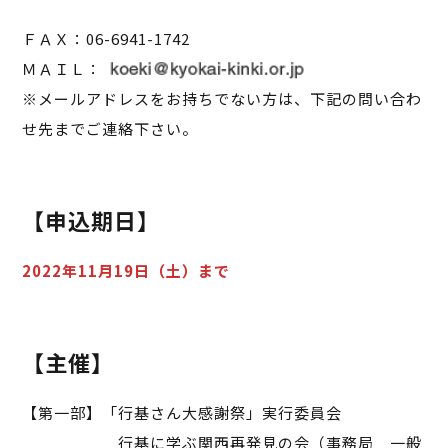
ＦＡＸ：06-6941-1742
ＭＡＩＬ：
※メールアドレスをお持ちでない方は、下記の問い合わ
せ先までご連絡下さい。
【申込期日】
2022年11月19日（土）まで
【主催】
【第一部】「行基さん大感謝祭」実行委員会
行基に学ぶ関西再発見の会（事務局 一般