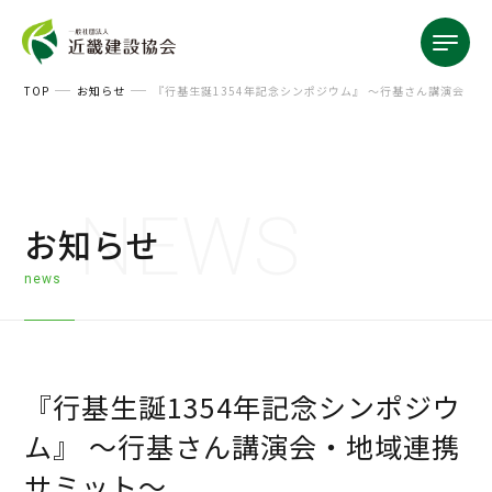
TOP
お知らせ
『行基生誕1354年記念シンポジウム』 ～行基さん講演会・
NEWS
お知らせ
news
『行基生誕1354年記念シンポジウ
ム』 ～行基さん講演会・地域連携
サミット～