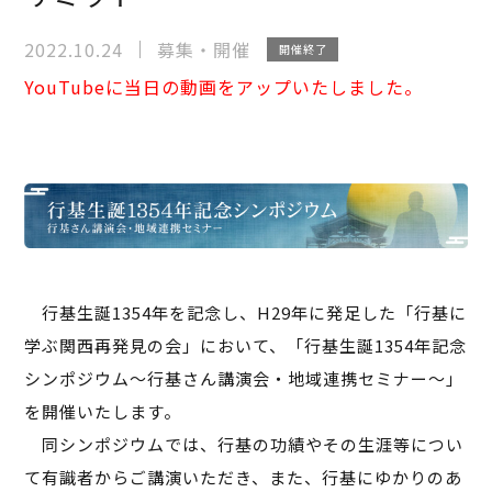
2022.10.24
募集・開催
開催終了
YouTubeに当日の動画をアップいたしました。
行基生誕1354年を記念し、H29年に発足した「行基に
学ぶ関西再発見の会」において、「行基生誕1354年記念
シンポジウム～行基さん講演会・地域連携セミナー～」
を開催いたします。
同シンポジウムでは、行基の功績やその生涯等につい
て有識者からご講演いただき、また、行基にゆかりのあ