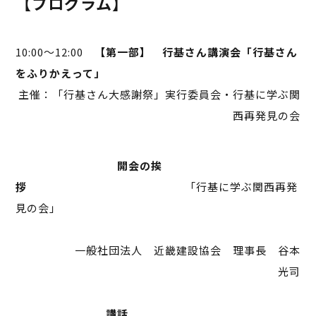
【プログラム】
10:00～12:00
【第一部】 行基さん講演会「行基さん
をふりかえって」
主催：「行基さん大感謝祭」実行委員会・行基に学ぶ関
西再発見の会
開会の挨
拶
「行基に学ぶ関西再発
見の会」
一般社団法人 近畿建設協会 理事長 谷本
光司
講話