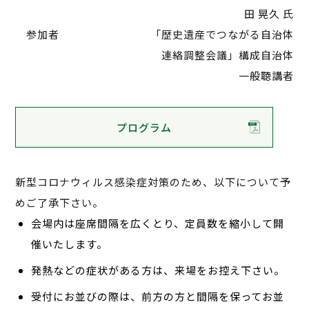
田 晃久 氏
参加者 「歴史遺産でつながる自治体
連絡調整会議」構成自治体
一般聴講者
プログラム
新型コロナウィルス感染症対策のため、以下について予
めご了承下さい。
会場内は座席間隔を広くとり、定員数を縮小して開
催いたします。
発熱などの症状がある方は、来場をお控え下さい。
受付にお並びの際は、前方の方と間隔を保ってお並