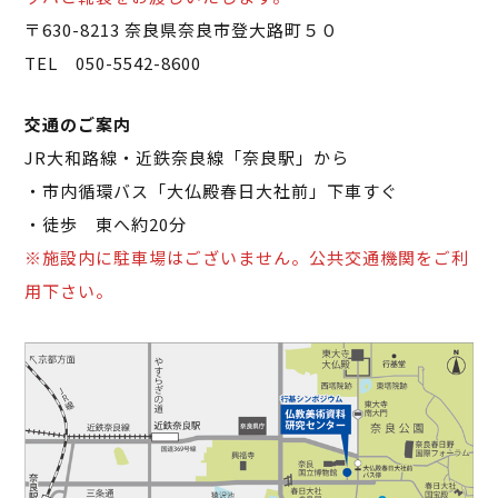
〒630-8213 奈良県奈良市登大路町５０
TEL 050-5542-8600
交通のご案内
JR大和路線・近鉄奈良線「奈良駅」から
・市内循環バス「大仏殿春日大社前」下車すぐ
・徒歩 東へ約20分
※施設内に駐車場はございません。公共交通機関をご利
用下さい。