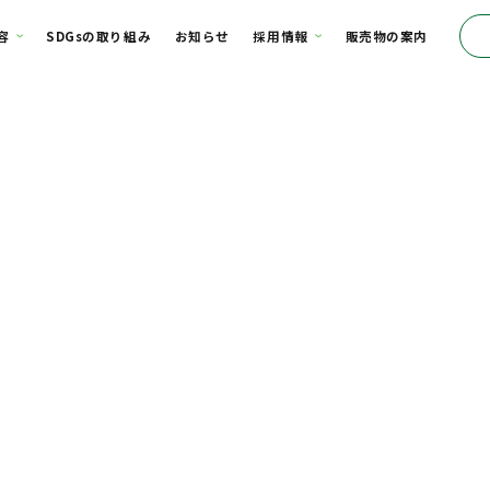
て
事業内容
SDGsの取り組み
お知らせ
採用情報