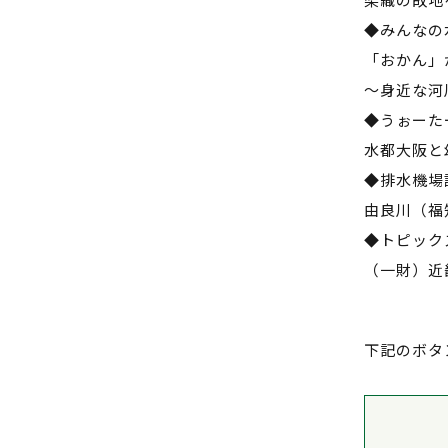
◆みんなの
「おかん」
～身近な河
◆うぉーた
水都大阪と
◆排水機場
由良川（福
◆トピック
（一財）近
下記のボタ