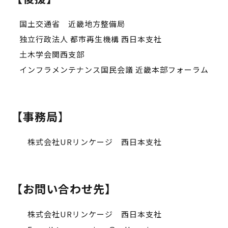
国土交通省 近畿地方整備局
独⽴⾏政法⼈ 都市再⽣機構 ⻄⽇本⽀社
⼟⽊学会関⻄⽀部
インフラメンテナンス国⺠会議 近畿本部フォーラム
【事務局
】
株式会社URリンケージ 西日本支社
【お問い合わせ先】
株式会社URリンケージ 西日本支社