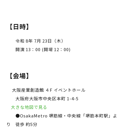
【日時】
令和 8年 7月 23日（木）
開演 13：00 (開場 12：00)
【会場】
⼤阪産業創造館 ４F イベントホール
⼤阪府⼤阪市中央区本町 1-4-5
大きな地図で見る
●OsakaMetro 堺筋線・中央線「堺筋本町駅」よ
り 徒歩 約5分