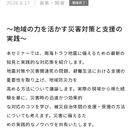
2026.6.17
募集・開催
開催終了
〜地域の⼒を活かす災害対策と⽀援の
実践〜
本セミナーでは、南海トラフ地震に備えるための最新の
知⾒と実践的な対応策を紹介します。
地震対策や災害関連死の問題、避難⽣活における⽀援の
重要性を取り上げ、地域防災⼒を
⾼める⽅法について議論します。実際の現場から得た経
験を基に、災害時の迅速かつ効果的
な対応のコツを学び、被災⾃治体間の⽀援・受援の⽅法
についても考えます。災害に備えるた
めの実践的なノウハウを共有いたします。