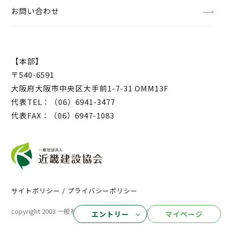
お問い合わせ
【本部】
〒540-6591
大阪府大阪市中央区大手前1-7-31 OMM13F
代表TEL：（06）6941-3477
代表FAX：（06）6947-1083
サイトポリシー / プライバシーポリシー
copyright 2003 一般社団法人 近畿建設協会
All Rights Reserved.
エントリー
マイページ