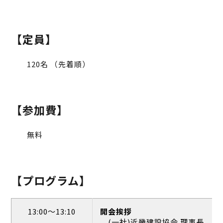
【定員】
120名 （先着順）
【参加費】
無料
【プログラム】
13:00～13:10
開会挨拶
(一社)近畿建設協会 理事