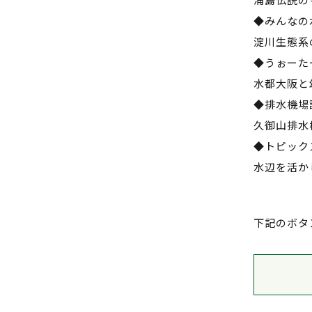
◆みんなの
淀川生態系
◆うぉーた
水都大阪と
◆排水機場
久御山排水
◆トピック
水辺を活か
下記のボタ