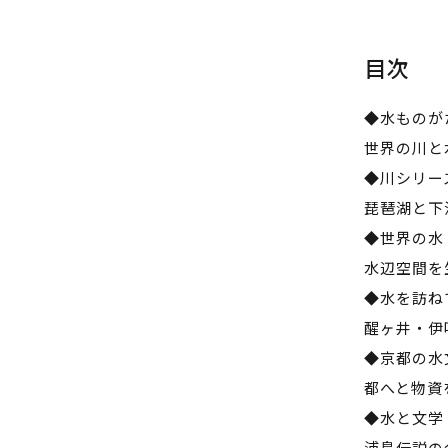
目次
◆水ものが
世界の川と
◆川シリー
琵琶湖と下
◆世界の水
水辺空間を
◆水を訪ね
醒ヶ井・伊
◆京都の水
都へと物資
◆水と文学
浦島伝説の