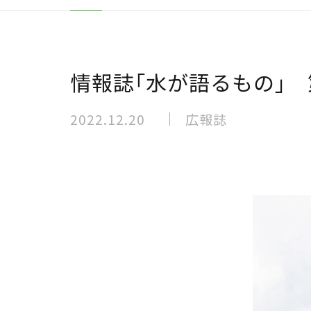
情報誌｢水が語るもの｣ 
2022.12.20
広報誌