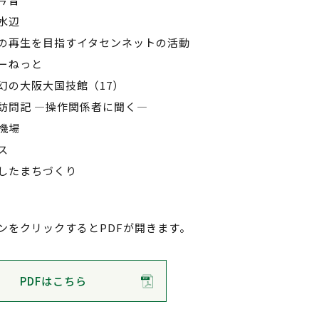
水辺
の再生を目指すイタセンネットの活動
ーねっと
幻の大阪大国技館（17）
訪問記 ―操作関係者に聞く―
機場
ス
したまちづくり
ンをクリックするとPDFが開きます。
PDFはこちら