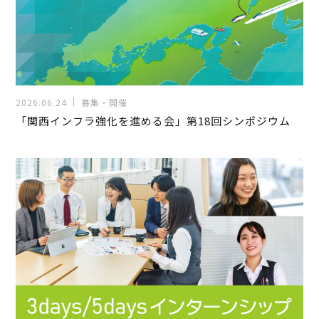
2026.06.24
募集・開催
「関西インフラ強化を進める会」第18回シンポジウム