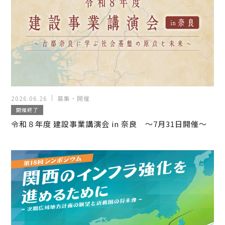
2026.06.26
募集・開催
開催終了
令和８年度 建設事業講演会 in 奈良 ～7月31日開催～